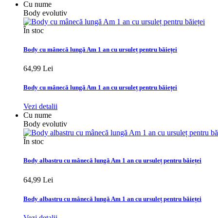
Cu nume
Body evolutiv
În stoc
Body cu mânecă lungă Am 1 an cu ursuleț pentru băieței
64,99 Lei
Body cu mânecă lungă Am 1 an cu ursuleț pentru băieței
Vezi detalii
Cu nume
Body evolutiv
În stoc
Body albastru cu mânecă lungă Am 1 an cu ursuleț pentru băieței
64,99 Lei
Body albastru cu mânecă lungă Am 1 an cu ursuleț pentru băieței
Vezi detalii