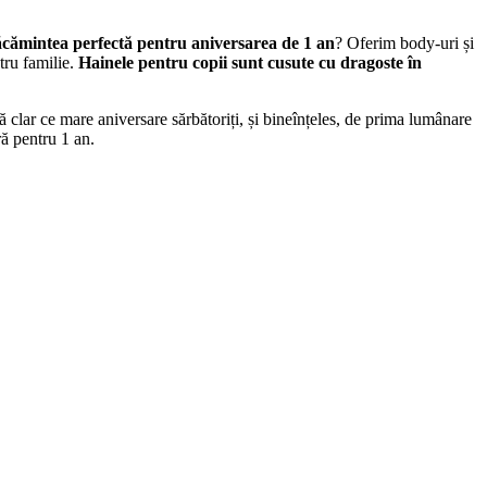
cămintea perfectă pentru aniversarea de 1 an
? Oferim body-uri și
ntru familie.
Hainele pentru copii sunt cusute cu dragoste în
ă clar ce mare aniversare sărbătoriți, și bineînțeles, de prima lumânare
ă pentru 1 an.