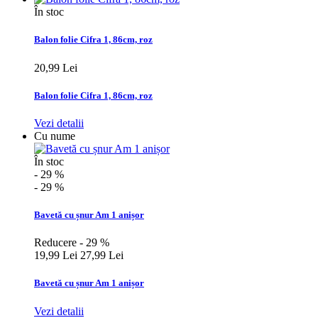
În stoc
Balon folie Cifra 1, 86cm, roz
20,99 Lei
Balon folie Cifra 1, 86cm, roz
Vezi detalii
Cu nume
În stoc
- 29 %
- 29 %
Bavetă cu șnur Am 1 anișor
Reducere - 29 %
19,99 Lei
27,99 Lei
Bavetă cu șnur Am 1 anișor
Vezi detalii