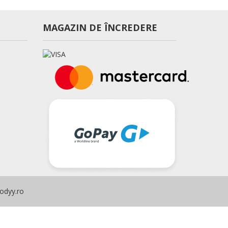
MAGAZIN DE ÎNCREDERE
odyy.ro