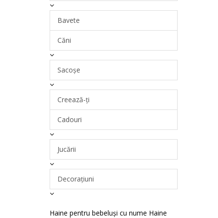
Bavete
Căni
Sacoșe
Creează-ți
Cadouri
Jucării
Decorațiuni
Haine pentru bebeluși cu nume
Haine