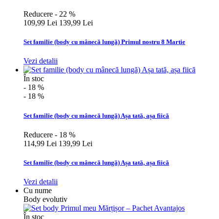
Reducere - 22 %
109,99 Lei
139,99 Lei
Set familie (body cu mânecă lungă) Primul nostru 8 Martie
Vezi detalii
În stoc
- 18 %
- 18 %
Set familie (body cu mânecă lungă) Așa tată, așa fiică
Reducere - 18 %
114,99 Lei
139,99 Lei
Set familie (body cu mânecă lungă) Așa tată, așa fiică
Vezi detalii
Cu nume
Body evolutiv
În stoc