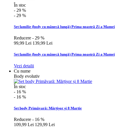
În stoc
- 29 %
- 29 %
Set familie (body cu mânecă lungă) Prima noastră Zi a Mamei
Reducere - 29 %
99,99 Lei
139,99 Lei
Set familie (body cu mânecă lungă) Prima noastră Zi a Mamei
Vezi detalii
Cu nume
Body evolutiv
În stoc
- 16 %
- 16 %
Set body Primăvară: Mărțișor și 8 Martie
Reducere - 16 %
109,99 Lei
129,99 Lei