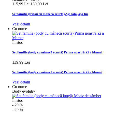
115,99 Lei
139,99 Lei
Set familie (tricou cu mânecă scurtă) Așa tată, așa fiu
Vezi detalii
Cu nume
În stoc
Set familie (body cu mânecă scurtă) Prima noastră Zi a Mamei
139,99 Lei
Set familie (body cu mânecă scurtă) Prima noastră Zi a Mamei
Vezi detalii
Cu nume
Body evolutiv
În stoc
- 29 %
- 29 %