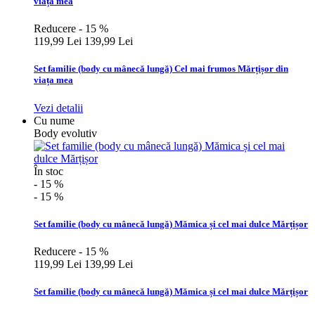
viața mea
Reducere - 15 %
119,99 Lei
139,99 Lei
Set familie (body cu mânecă lungă) Cel mai frumos Mărțișor din
viața mea
Vezi detalii
Cu nume
Body evolutiv
În stoc
- 15 %
- 15 %
Set familie (body cu mânecă lungă) Mămica și cel mai dulce Mărțișor
Reducere - 15 %
119,99 Lei
139,99 Lei
Set familie (body cu mânecă lungă) Mămica și cel mai dulce Mărțișor