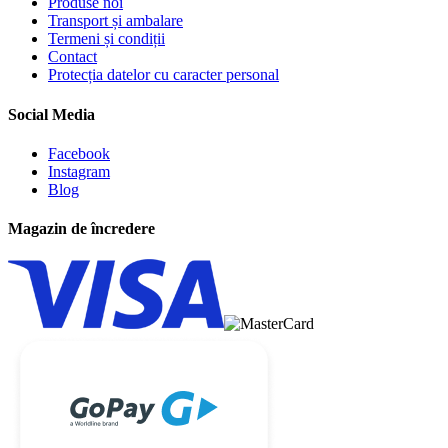
Produse noi
Transport și ambalare
Termeni și condiții
Contact
Protecția datelor cu caracter personal
Social Media
Facebook
Instagram
Blog
Magazin de încredere