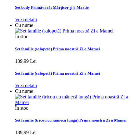
Set body Primăvară: Mărțișor și 8 Martie
Vezi detalii
Cu nume
În stoc
Set familie (salopetă) Prima noastră Zi a Mamei
139,99 Lei
Set familie (salopetă) Prima noastră Zi a Mamei
Vezi detalii
Cu nume
În stoc
Set familie (tricou cu mânecă lungă) Prima noastră Zi a Mamei
139,99 Lei