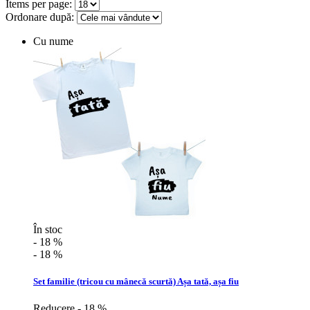
Items per page:
Ordonare după:
Cu nume
În stoc
- 18 %
- 18 %
Set familie (tricou cu mânecă scurtă) Așa tată, așa fiu
Reducere - 18 %