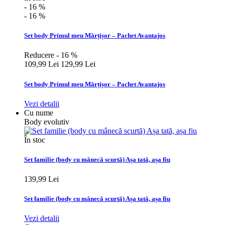
- 16 %
- 16 %
Set body Primul meu Mărțișor – Pachet Avantajos
Reducere - 16 %
109,99 Lei
129,99 Lei
Set body Primul meu Mărțișor – Pachet Avantajos
Vezi detalii
Cu nume
Body evolutiv
În stoc
Set familie (body cu mânecă scurtă) Așa tată, așa fiu
139,99 Lei
Set familie (body cu mânecă scurtă) Așa tată, așa fiu
Vezi detalii