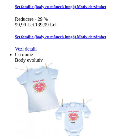
Set familie (body cu mânecă lungă) Motiv de zâmbet
Reducere - 29 %
99,99 Lei
139,99 Lei
Set familie (body cu mânecă lungă) Motiv de zâmbet
Vezi detalii
Cu nume
Body evolutiv