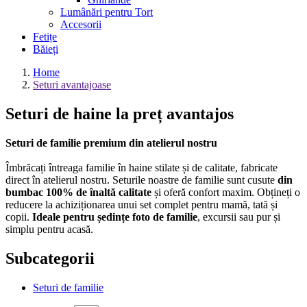
Lumânări pentru Tort
Accesorii
Fetițe
Băieți
Home
Seturi avantajoase
Seturi de haine la preț avantajos
Seturi de familie premium din atelierul nostru
Îmbrăcați întreaga familie în haine stilate și de calitate, fabricate
direct în atelierul nostru. Seturile noastre de familie sunt cusute
din
bumbac 100% de înaltă calitate
și oferă confort maxim. Obțineți o
reducere la achiziționarea unui set complet pentru mamă, tată și
copii.
Ideale pentru ședințe foto de familie
, excursii sau pur și
simplu pentru acasă.
Subcategorii
Seturi de familie