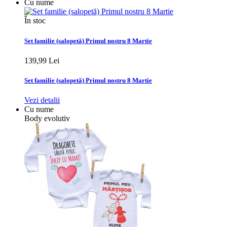
Cu nume
În stoc
Set familie (salopetă) Primul nostru 8 Martie
139,99 Lei
Set familie (salopetă) Primul nostru 8 Martie
Vezi detalii
Cu nume
Body evolutiv