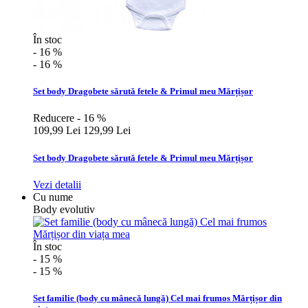
În stoc
- 16 %
- 16 %
Set body Dragobete sărută fetele & Primul meu Mărțișor
Reducere - 16 %
109,99 Lei
129,99 Lei
Set body Dragobete sărută fetele & Primul meu Mărțișor
Vezi detalii
Cu nume
Body evolutiv
În stoc
- 15 %
- 15 %
Set familie (body cu mânecă lungă) Cel mai frumos Mărțișor din